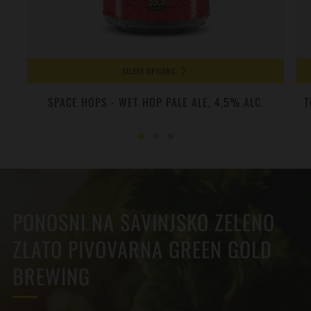
SELECT OPTIONS
SPACE HOPS - WET HOP PALE ALE, 4,5% ALC.
T
PONOSNI NA SAVINJSKO ZELENO
ZLATO PIVOVARNA GREEN GOLD
BREWING