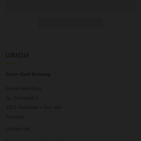
LOKACIJA
Green Gold Brewing
Green Gold d.o.o.
Sp. Grušovlje 2
3311 Šempeter v Sav. dol.
Slovenia
URADNE URE