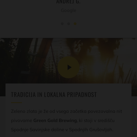
ANDREJ G.
Google
PLAY
VIDEO
TRADICIJA IN LOKALNA PRIPADNOST
Zeleno zlato je že od vsega začetka povezovalna nit
pivovarne
Green Gold Brewing
, ki stoji v središču
Spodnje Savinjske doline v Spodnjih Grušovljah.