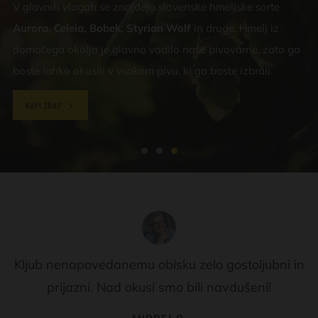
V glavnih vlogah se znajdejo slovenske hmeljske sorte
Aurora, Celeia, Bobek, Styrian Wolf
in druge. Hmelj iz
domačega okolja je glavno vodilo naše pivovarne, zato ga
boste lahko okusili v vsakem pivu, ki ga boste izbrali.
KUPI ZDAJ!
Kljub nenapovedanemu obisku zelo gostoljubni in
prijazni. Nad okusi smo bili navdušeni!