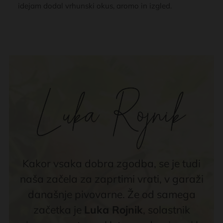
idejam dodal vrhunski okus, aromo in izgled.
Kakor vsaka dobra zgodba, se je tudi
naša začela za zaprtimi vrati, v garaži
današnje pivovarne. Že od samega
začetka je
Luka Rojnik
, solastnik