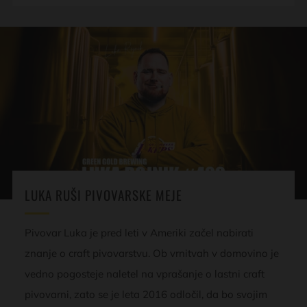
LUKA RUŠI PIVOVARSKE MEJE
Pivovar Luka je pred leti v Ameriki začel nabirati
znanje o craft pivovarstvu. Ob vrnitvah v domovino je
vedno pogosteje naletel na vprašanje o lastni craft
pivovarni, zato se je leta 2016 odločil, da bo svojim