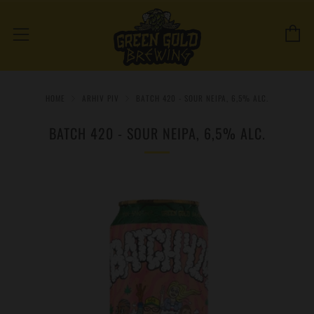
C
Menu
HOME
ARHIV PIV
BATCH 420 - SOUR NEIPA, 6,5% ALC.
BATCH 420 - SOUR NEIPA, 6,5% ALC.