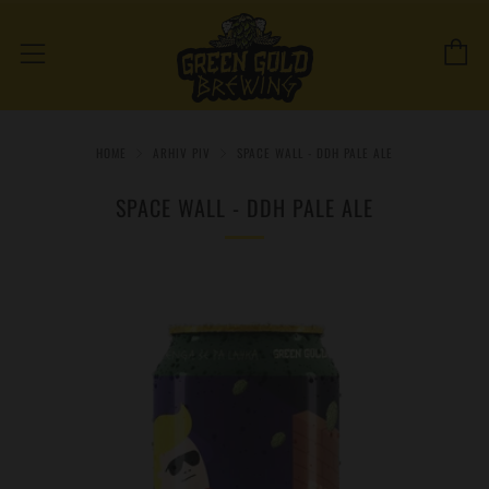
C
Menu
HOME
ARHIV PIV
SPACE WALL - DDH PALE ALE
SPACE WALL - DDH PALE ALE