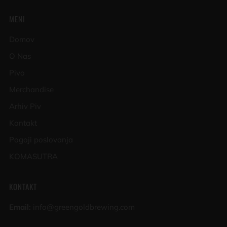
MENI
Domov
O Nas
Pivo
Merchandise
Arhiv Piv
Kontakt
Pogoji poslovanja
KOMASUTRA
KONTAKT
Email:
info@greengoldbrewing.com