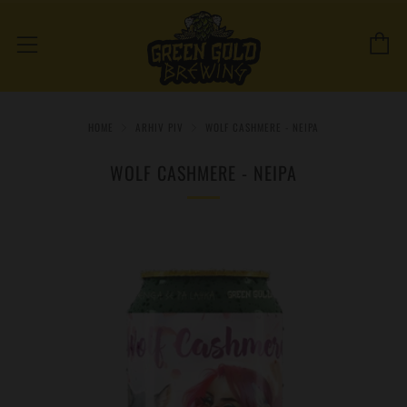
C
Menu
HOME
ARHIV PIV
WOLF CASHMERE - NEIPA
WOLF CASHMERE - NEIPA